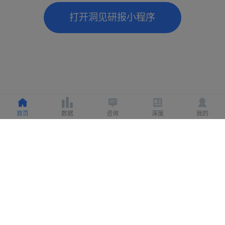
打开洞见研报小程序
首页
数据
咨询
深度
我的