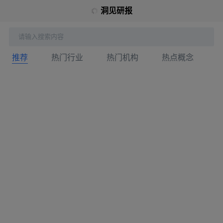
洞见研报
请输入搜索内容
推荐
热门行业
热门机构
热点概念