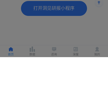
打开洞见研报小程序
首页
数据
咨询
深度
我的