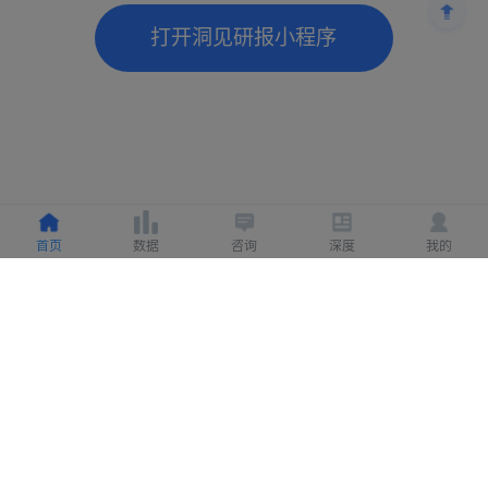
打开洞见研报小程序
首页
数据
咨询
深度
我的