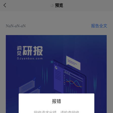

预览
NaN-aN-aN
报告全文
报错
网络请求出错，请检查网络