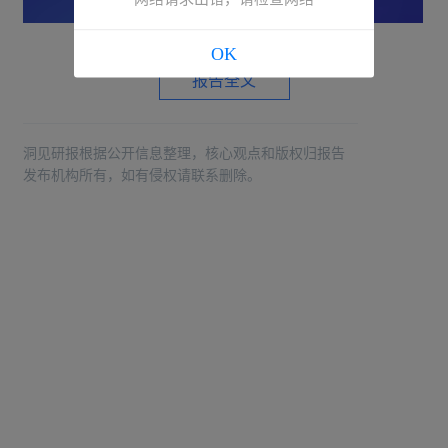
OK
报告全文
洞见研报根据公开信息整理，核心观点和版权归报告
发布机构所有，如有侵权请联系删除。