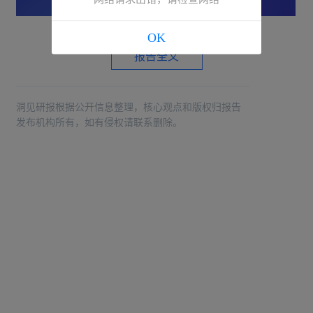
OK
报告全文
洞见研报根据公开信息整理，核心观点和版权归报告
发布机构所有，如有侵权请联系删除。