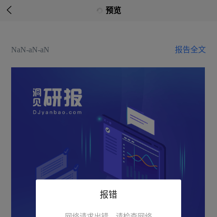

预览
NaN-aN-aN
报告全文
报错
网络请求出错，请检查网络