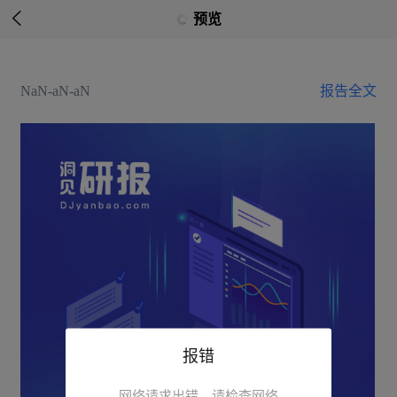

预览
NaN-aN-aN
报告全文
报错
网络请求出错，请检查网络