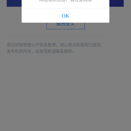
OK
报告全文
洞见研报根据公开信息整理，核心观点和版权归报告
发布机构所有，如有侵权请联系删除。