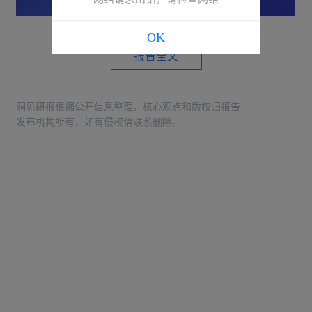
OK
报告全文
洞见研报根据公开信息整理，核心观点和版权归报告
发布机构所有，如有侵权请联系删除。