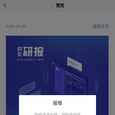

预览
NaN-aN-aN
报告全文
报错
网络请求出错，请检查网络