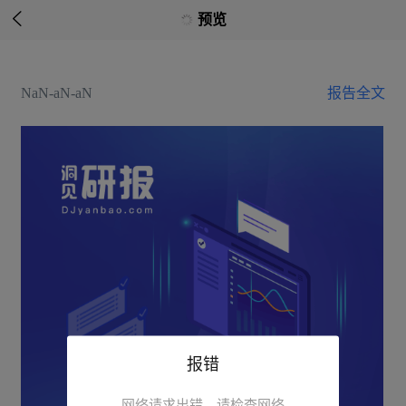

预览
NaN-aN-aN
报告全文
报错
网络请求出错，请检查网络