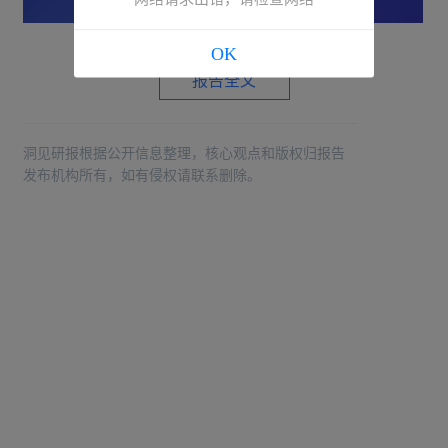
OK
报告全文
洞见研报根据公开信息整理，核心观点和版权归报告
发布机构所有，如有侵权请联系删除。