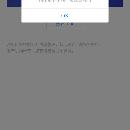
OK
报告全文
洞见研报根据公开信息整理，核心观点和版权归报告
发布机构所有，如有侵权请联系删除。