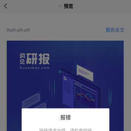

预览
NaN-aN-aN
报告全文
报错
网络请求出错，请检查网络