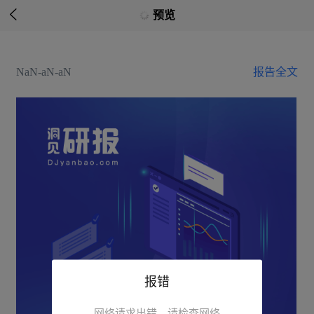

预览
NaN-aN-aN
报告全文
报错
网络请求出错，请检查网络