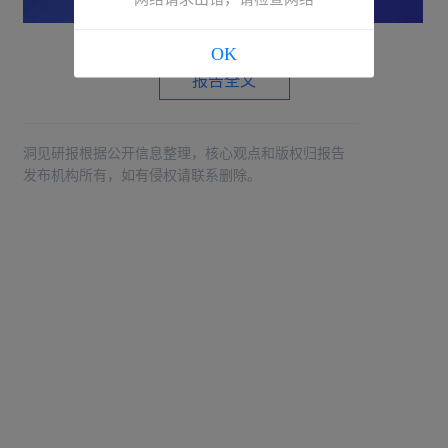
OK
报告全文
洞见研报根据公开信息整理，核心观点和版权归报告
发布机构所有，如有侵权请联系删除。