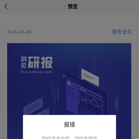

预览
NaN-aN-aN
报告全文
报错
网络请求出错，请检查网络