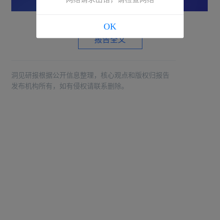
OK
报告全文
洞见研报根据公开信息整理，核心观点和版权归报告
发布机构所有，如有侵权请联系删除。