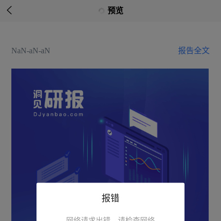

预览
NaN-aN-aN
报告全文
报错
网络请求出错，请检查网络