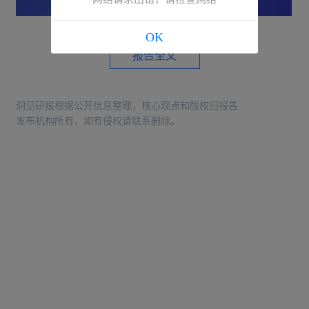
OK
报告全文
洞见研报根据公开信息整理，核心观点和版权归报告
发布机构所有，如有侵权请联系删除。