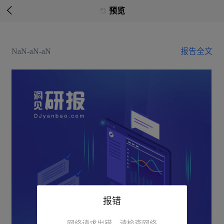

预览
NaN-aN-aN
报告全文
报错
网络请求出错，请检查网络