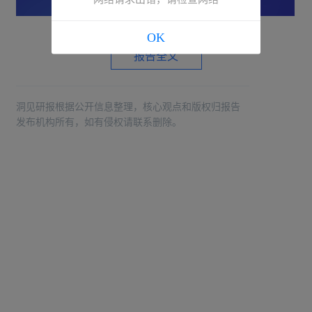
OK
报告全文
洞见研报根据公开信息整理，核心观点和版权归报告
发布机构所有，如有侵权请联系删除。