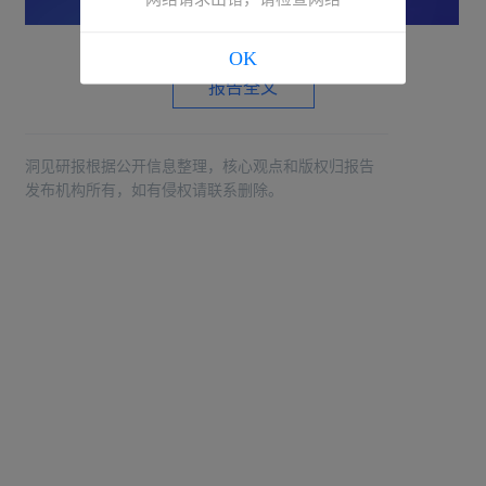
OK
报告全文
洞见研报根据公开信息整理，核心观点和版权归报告
发布机构所有，如有侵权请联系删除。