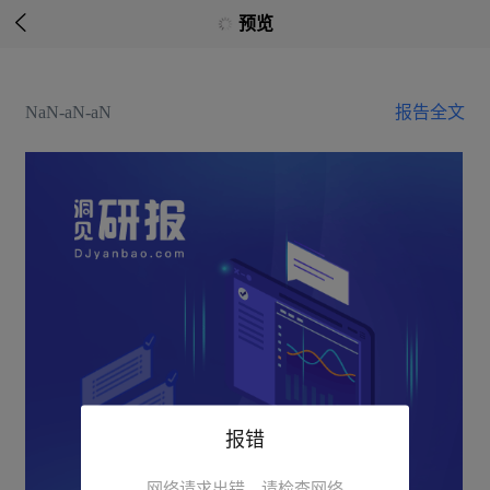

预览
NaN-aN-aN
报告全文
报错
网络请求出错，请检查网络