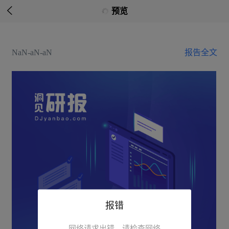

预览
NaN-aN-aN
报告全文
报错
网络请求出错，请检查网络