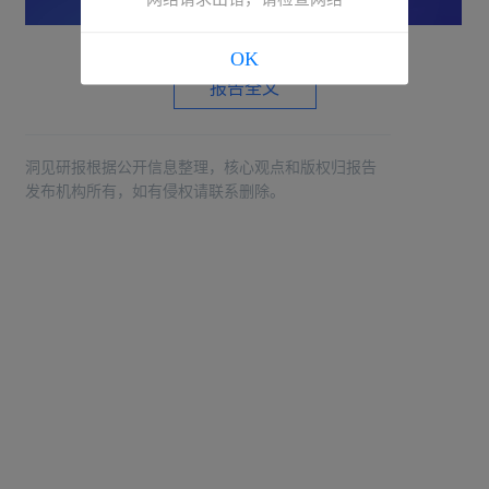
OK
报告全文
洞见研报根据公开信息整理，核心观点和版权归报告
发布机构所有，如有侵权请联系删除。