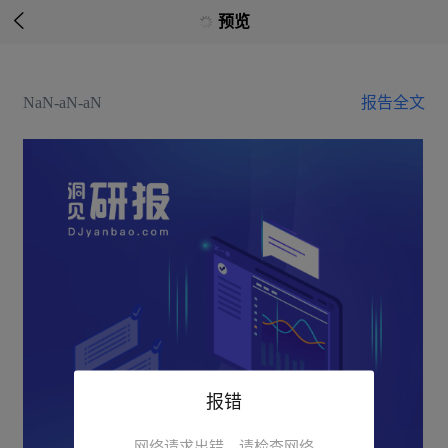

预览
NaN-aN-aN
报告全文
报错
网络请求出错，请检查网络