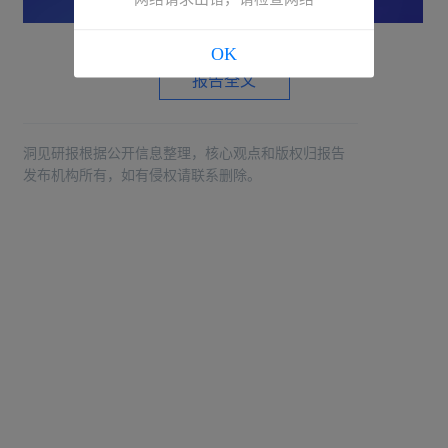
OK
报告全文
洞见研报根据公开信息整理，核心观点和版权归报告
发布机构所有，如有侵权请联系删除。