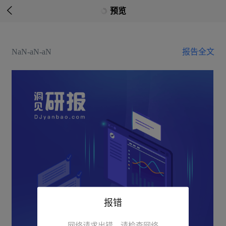

预览
NaN-aN-aN
报告全文
报错
网络请求出错，请检查网络