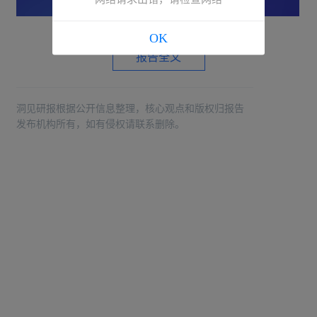
OK
报告全文
洞见研报根据公开信息整理，核心观点和版权归报告
发布机构所有，如有侵权请联系删除。