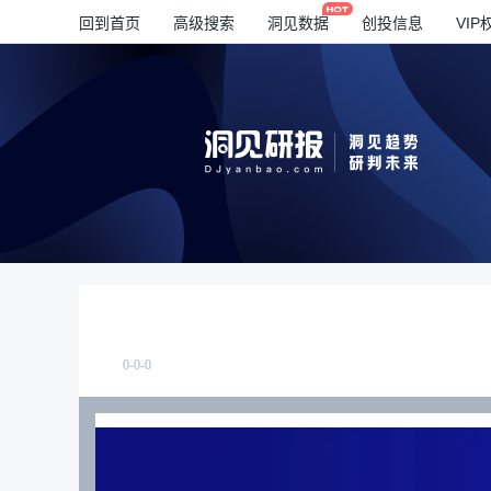
回到首页
高级搜索
洞见数据
创投信息
VIP
0-0-0