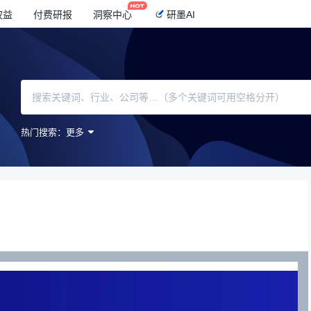
权益
付费研报
洞察中心
研墨AI
热门搜索：
更多