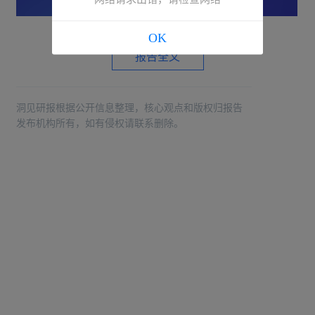
OK
报告全文
洞见研报根据公开信息整理，核心观点和版权归报告
发布机构所有，如有侵权请联系删除。