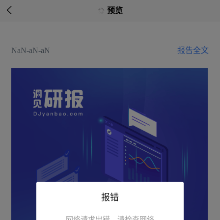

预览
NaN-aN-aN
报告全文
报错
网络请求出错，请检查网络