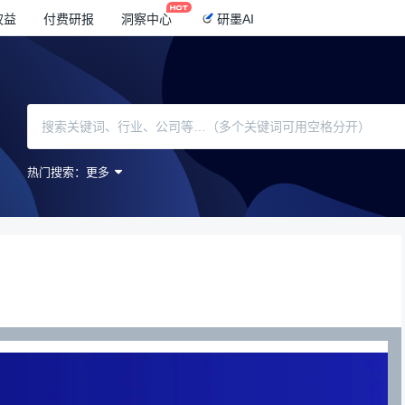
权益
付费研报
洞察中心
研墨AI
热门搜索：
更多