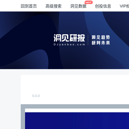
回到首页
高级搜索
洞见数据
创投信息
VIP
0-0-0