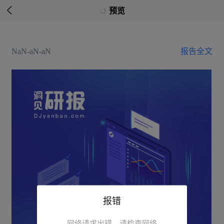

预览
NaN-aN-aN
报告全文
报错
网络请求出错，请检查网络