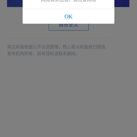
OK
报告全文
洞见研报根据公开信息整理，核心观点和版权归报告
发布机构所有，如有侵权请联系删除。