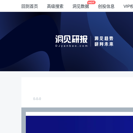
回到首页
高级搜索
洞见数据
创投信息
VIP
0-0-0