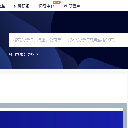
权益
付费研报
洞察中心
研墨AI
热门搜索：
更多