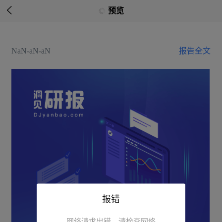

预览
NaN-aN-aN
报告全文
报错
网络请求出错，请检查网络