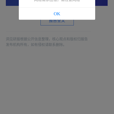
OK
报告全文
洞见研报根据公开信息整理，核心观点和版权归报告
发布机构所有，如有侵权请联系删除。