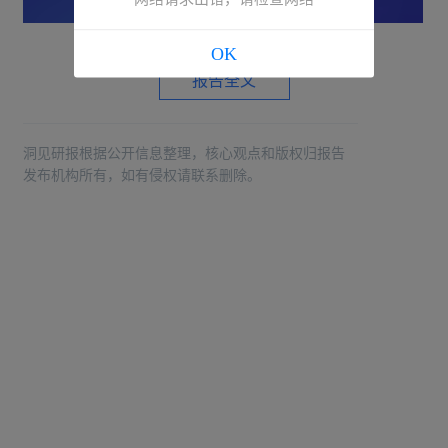
OK
报告全文
洞见研报根据公开信息整理，核心观点和版权归报告
发布机构所有，如有侵权请联系删除。