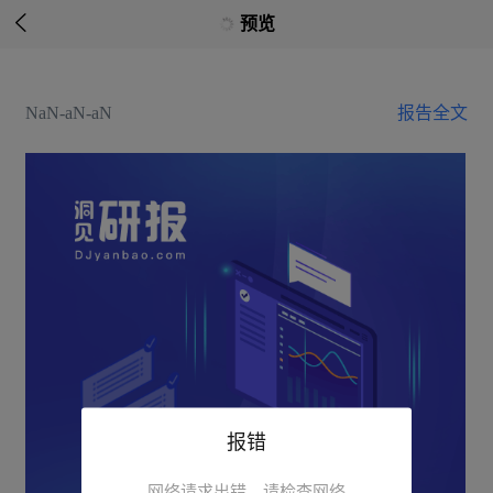

预览
NaN-aN-aN
报告全文
报错
网络请求出错，请检查网络