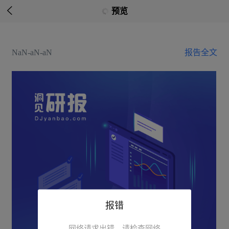

预览
NaN-aN-aN
报告全文
报错
网络请求出错，请检查网络