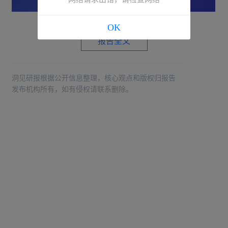
OK
报告全文
洞见研报根据公开信息整理，核心观点和版权归报告
发布机构所有，如有侵权请联系删除。