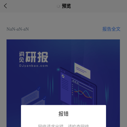

预览
NaN-aN-aN
报告全文
报错
网络请求出错，请检查网络