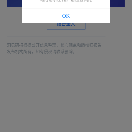
OK
报告全文
洞见研报根据公开信息整理，核心观点和版权归报告
发布机构所有，如有侵权请联系删除。