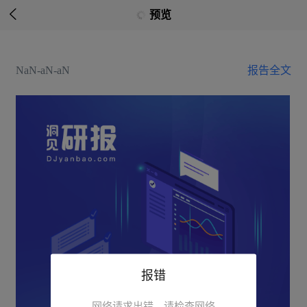

预览
NaN-aN-aN
报告全文
报错
网络请求出错，请检查网络