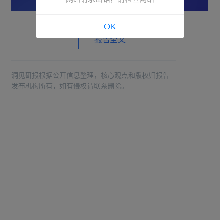
OK
报告全文
洞见研报根据公开信息整理，核心观点和版权归报告
发布机构所有，如有侵权请联系删除。