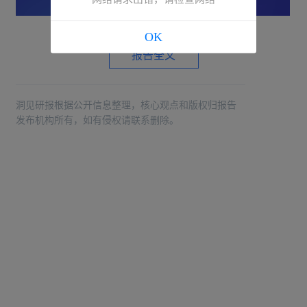
OK
报告全文
洞见研报根据公开信息整理，核心观点和版权归报告
发布机构所有，如有侵权请联系删除。