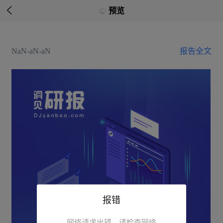

预览
NaN-aN-aN
报告全文
报错
网络请求出错，请检查网络