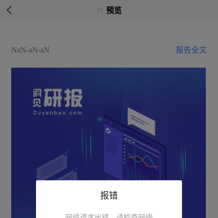

预览
NaN-aN-aN
报告全文
报错
网络请求出错，请检查网络