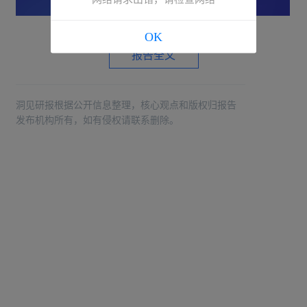
OK
报告全文
洞见研报根据公开信息整理，核心观点和版权归报告
发布机构所有，如有侵权请联系删除。