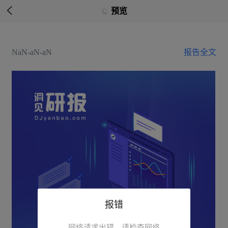

预览
NaN-aN-aN
报告全文
报错
网络请求出错，请检查网络