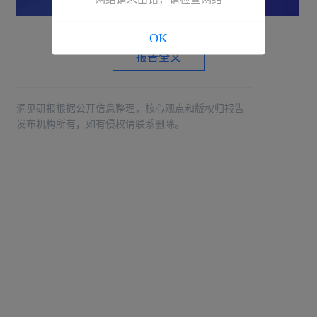
OK
报告全文
洞见研报根据公开信息整理，核心观点和版权归报告
发布机构所有，如有侵权请联系删除。