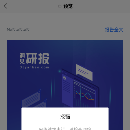

预览
NaN-aN-aN
报告全文
报错
网络请求出错，请检查网络