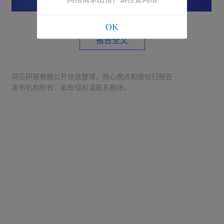
OK
报告全文
洞见研报根据公开信息整理，核心观点和版权归报告
发布机构所有，如有侵权请联系删除。