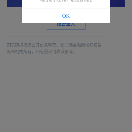
OK
报告全文
洞见研报根据公开信息整理，核心观点和版权归报告
发布机构所有，如有侵权请联系删除。