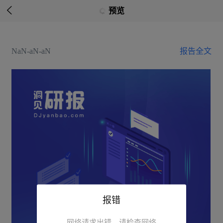

预览
NaN-aN-aN
报告全文
报错
网络请求出错，请检查网络