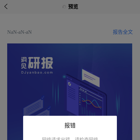

预览
NaN-aN-aN
报告全文
报错
网络请求出错，请检查网络