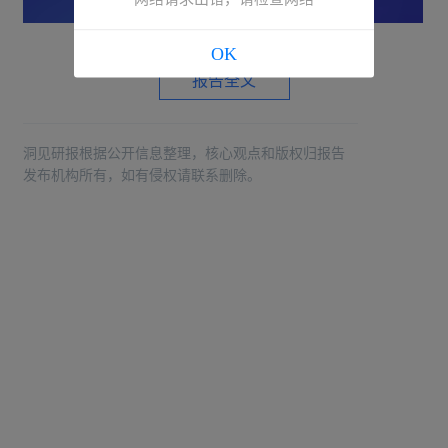
OK
报告全文
洞见研报根据公开信息整理，核心观点和版权归报告
发布机构所有，如有侵权请联系删除。