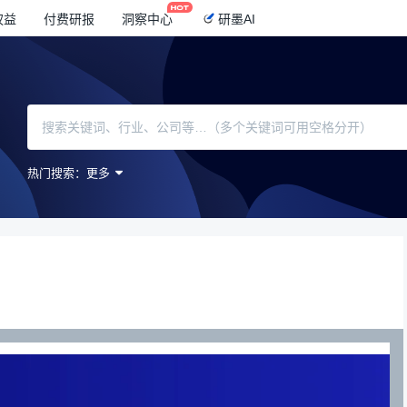
权益
付费研报
洞察中心
研墨AI
热门搜索：
更多