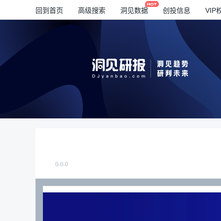
回到首页
高级搜索
洞见数据
创投信息
VIP
0-0-0