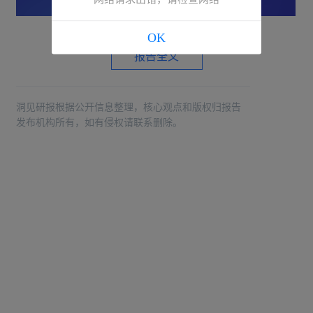
OK
报告全文
洞见研报根据公开信息整理，核心观点和版权归报告
发布机构所有，如有侵权请联系删除。