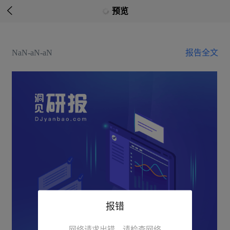

预览
NaN-aN-aN
报告全文
报错
网络请求出错，请检查网络