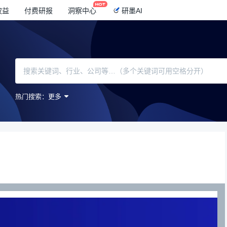
权益
付费研报
洞察中心
研墨AI
热门搜索：
更多