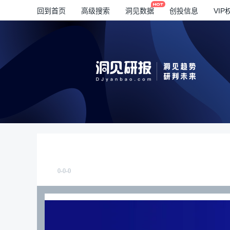
回到首页
高级搜索
洞见数据
创投信息
VIP
0-0-0