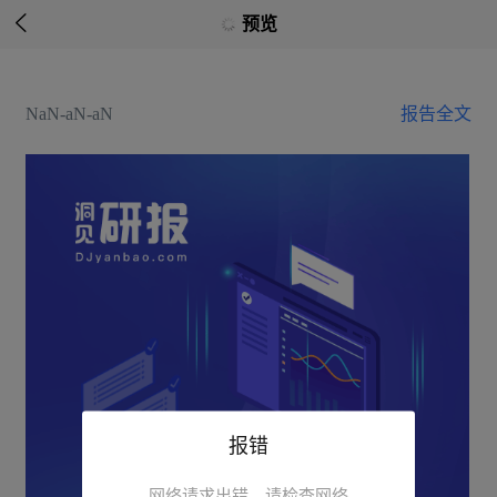

预览
NaN-aN-aN
报告全文
报错
网络请求出错，请检查网络