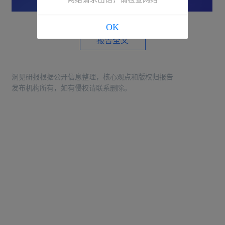
OK
报告全文
洞见研报根据公开信息整理，核心观点和版权归报告
发布机构所有，如有侵权请联系删除。