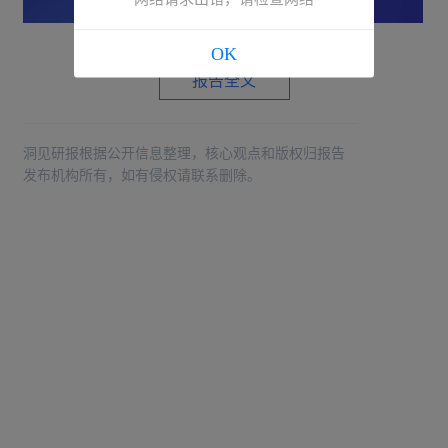
OK
报告全文
洞见研报根据公开信息整理，核心观点和版权归报告
发布机构所有，如有侵权请联系删除。