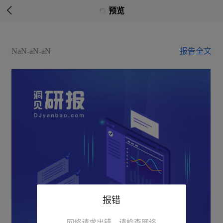

预览
NaN-aN-aN
报告全文
报错
网络请求出错，请检查网络