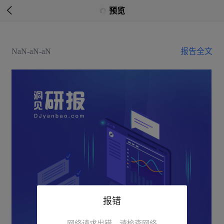

预览
NaN-aN-aN
报告全文
报错
网络请求出错，请检查网络