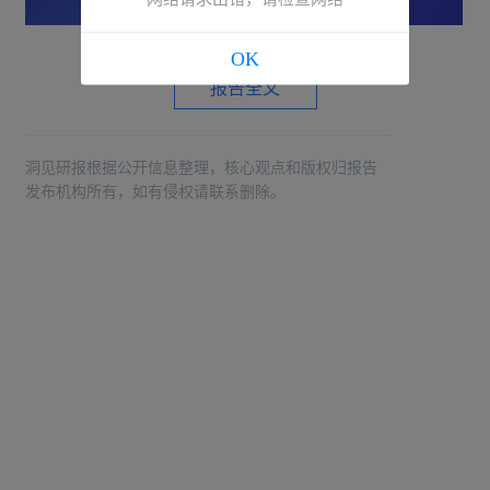
OK
报告全文
洞见研报根据公开信息整理，核心观点和版权归报告
发布机构所有，如有侵权请联系删除。