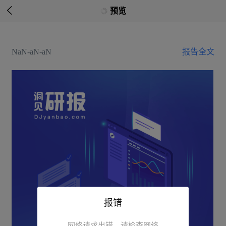

预览
NaN-aN-aN
报告全文
报错
网络请求出错，请检查网络