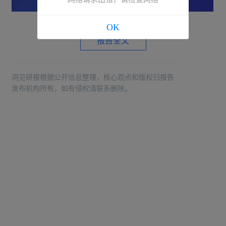
OK
报告全文
洞见研报根据公开信息整理，核心观点和版权归报告
发布机构所有，如有侵权请联系删除。