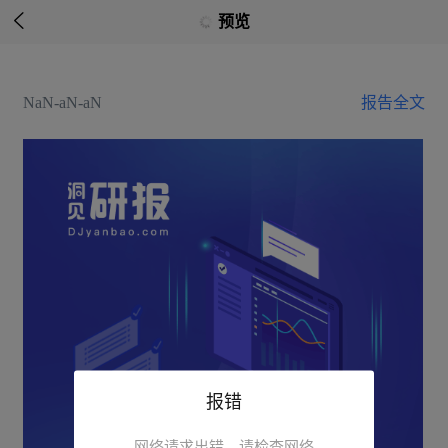

预览
NaN-aN-aN
报告全文
报错
网络请求出错，请检查网络