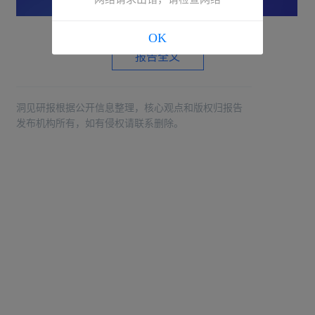
OK
报告全文
洞见研报根据公开信息整理，核心观点和版权归报告
发布机构所有，如有侵权请联系删除。