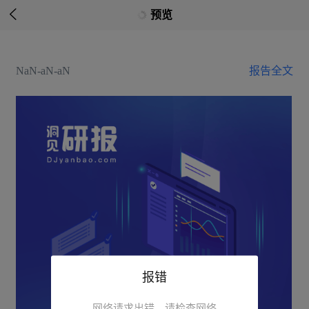

预览
NaN-aN-aN
报告全文
报错
网络请求出错，请检查网络