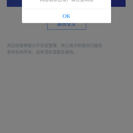
OK
报告全文
洞见研报根据公开信息整理，核心观点和版权归报告
发布机构所有，如有侵权请联系删除。