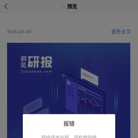

预览
NaN-aN-aN
报告全文
报错
网络请求出错，请检查网络