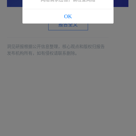
OK
报告全文
洞见研报根据公开信息整理，核心观点和版权归报告
发布机构所有，如有侵权请联系删除。