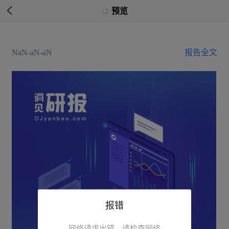

预览
NaN-aN-aN
报告全文
报错
网络请求出错，请检查网络