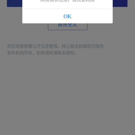
OK
报告全文
洞见研报根据公开信息整理，核心观点和版权归报告
发布机构所有，如有侵权请联系删除。