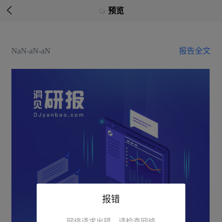

预览
NaN-aN-aN
报告全文
报错
网络请求出错，请检查网络