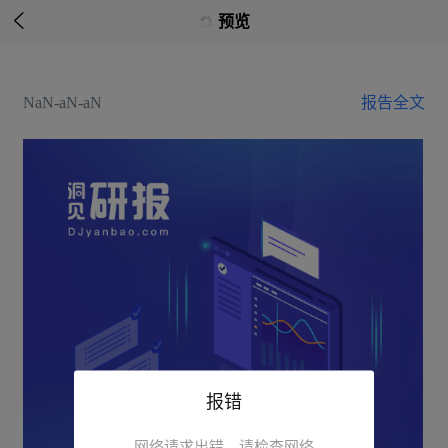

预览
NaN-aN-aN
报告全文
报错
网络请求出错，请检查网络