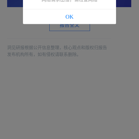
OK
报告全文
洞见研报根据公开信息整理，核心观点和版权归报告
发布机构所有，如有侵权请联系删除。