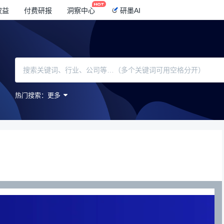
权益
付费研报
洞察中心
研墨AI
热门搜索：
更多