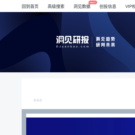
回到首页
高级搜索
洞见数据
创投信息
VIP
0-0-0