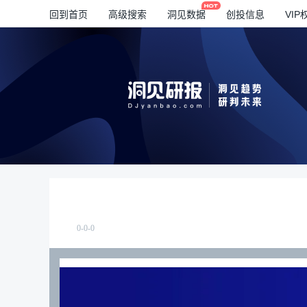
回到首页
高级搜索
洞见数据
创投信息
VIP
0-0-0