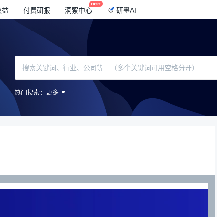
权益
付费研报
洞察中心
研墨AI
热门搜索：
更多