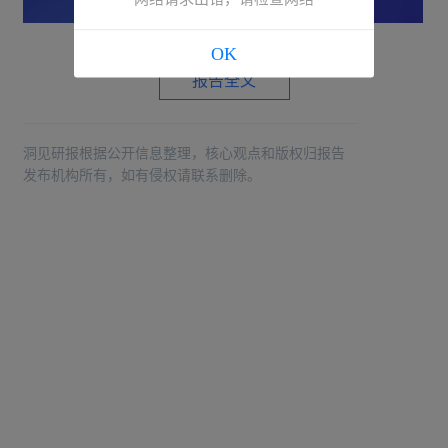
OK
报告全文
洞见研报根据公开信息整理，核心观点和版权归报告
发布机构所有，如有侵权请联系删除。