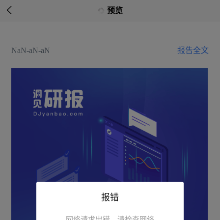

预览
NaN-aN-aN
报告全文
报错
网络请求出错，请检查网络