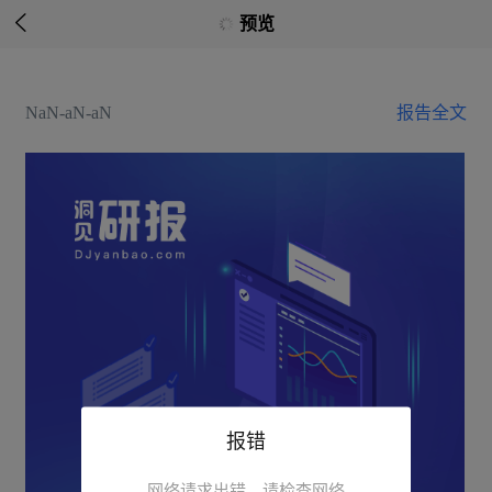

预览
NaN-aN-aN
报告全文
报错
网络请求出错，请检查网络