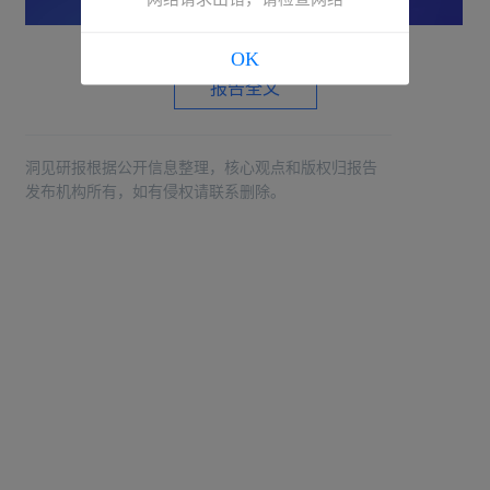
OK
报告全文
洞见研报根据公开信息整理，核心观点和版权归报告
发布机构所有，如有侵权请联系删除。